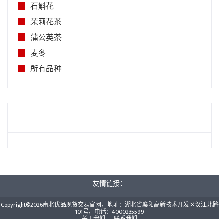
石斛花
.
茉莉花茶
.
蒲公英茶
.
麦冬
.
所有品种
.
友情链接：
Copyright©2026南北优品现货交易官网，地址：湖北省襄阳高新技术开发区汉江北路
101号，电话：4000235599
关于我们
联系我们