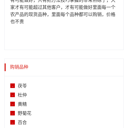
有可能做好，只有把方法技巧掌握的非常熟练了，大
家才有可能超过其他客户，才有可能做好里面每一个
农产品的现货品种，里面每个品种都可以购销，价格
也不贵
购销品种
茯苓
.
杜仲
.
黄精
.
野菊花
.
百合
.