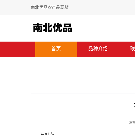
南北优品农产品现货
首页
品种介绍
联
发布