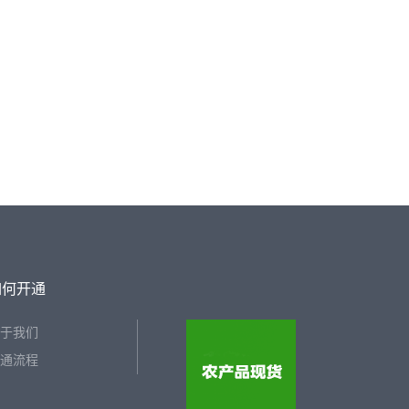
如何开通
于我们
通流程