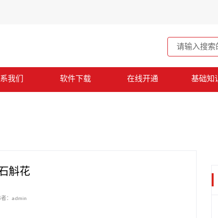
系我们
软件下载
在线开通
基础知
石斛花
者：admin