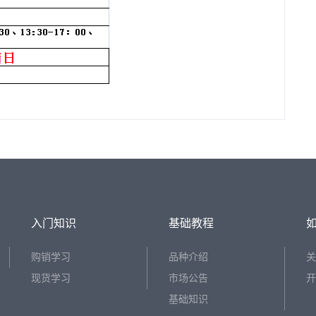
入门知识
基础教程
购销学习
品种介绍
关
现货学习
市场公告
开
基础知识