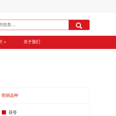
识
关于我们
购销品种
茯苓
.