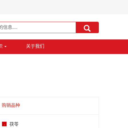
识
关于我们
购销品种
茯苓
.