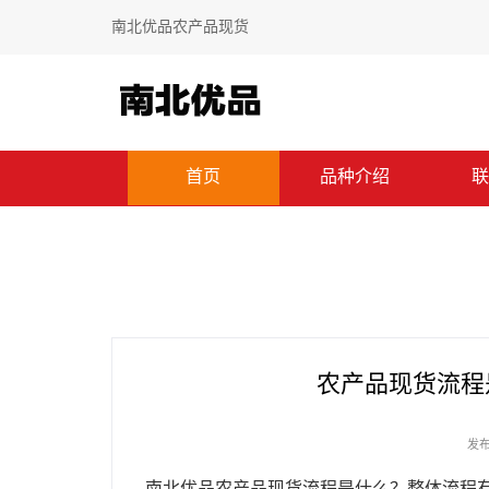
南北优品农产品现货
首页
品种介绍
联
农产品现货流程
发布