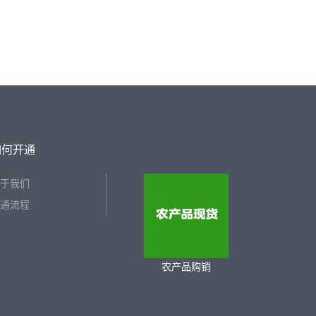
如何开通
于我们
通流程
农产品购销