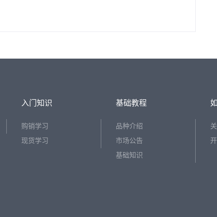
入门知识
基础教程
购销学习
品种介绍
关
现货学习
市场公告
开
基础知识